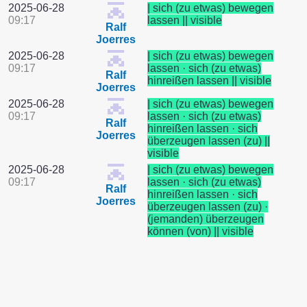
2025-06-28
| sich (zu etwas) bewegen
09:17
lassen || visible
Ralf
Joerres
2025-06-28
| sich (zu etwas) bewegen
09:17
lassen · sich (zu etwas)
Ralf
hinreißen lassen || visible
Joerres
2025-06-28
| sich (zu etwas) bewegen
09:17
lassen · sich (zu etwas)
Ralf
hinreißen lassen · sich
Joerres
überzeugen lassen (zu) ||
visible
2025-06-28
| sich (zu etwas) bewegen
09:17
lassen · sich (zu etwas)
Ralf
hinreißen lassen · sich
Joerres
überzeugen lassen (zu) ·
(jemanden) überzeugen
können (von) || visible