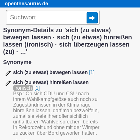
openthesaurus.de
Synonym-Details zu 'sich (zu etwas)
bewegen lassen · sich (zu etwas) hinreißen
lassen (ironisch) · sich überzeugen lassen
(zu) · ...'
Synonyme
sich (zu etwas) bewegen lassen
[1]
sich (zu etwas) hinreißen lassen
ironisch
[1]
Bsp.: Ob sich CDU und CSU nach
ihrem Wahlkampfgetöse auch noch zu
Zugeständnissen in der Klimafrage
hinreißen lassen, darf man bezweifeln,
zumal sie viele ihrer offensichtlich
unhaltbaren 'Wahlversprechen' bereits
in Rekordzeit und ohne mit der Wimper
zu zucken über Bord geworfen hatten.