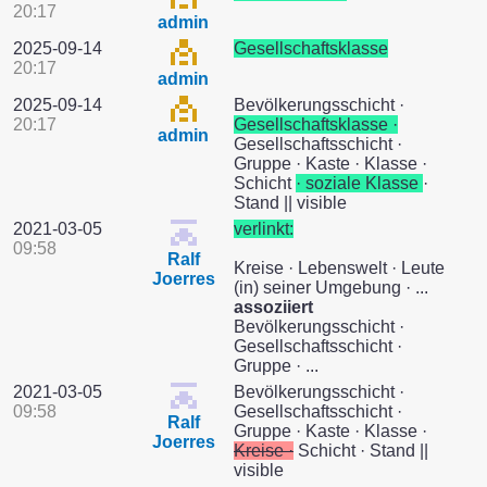
20:17
admin
2025-09-14
Gesellschaftsklasse
20:17
admin
2025-09-14
Bevölkerungsschicht ·
20:17
Gesellschaftsklasse ·
admin
Gesellschaftsschicht ·
Gruppe · Kaste · Klasse ·
Schicht
· soziale Klasse
·
Stand || visible
2021-03-05
verlinkt:
09:58
Ralf
Kreise · Lebenswelt · Leute
Joerres
(in) seiner Umgebung · ...
assoziiert
Bevölkerungsschicht ·
Gesellschaftsschicht ·
Gruppe · ...
2021-03-05
Bevölkerungsschicht ·
09:58
Gesellschaftsschicht ·
Ralf
Gruppe · Kaste · Klasse ·
Joerres
Kreise ·
Schicht · Stand ||
visible