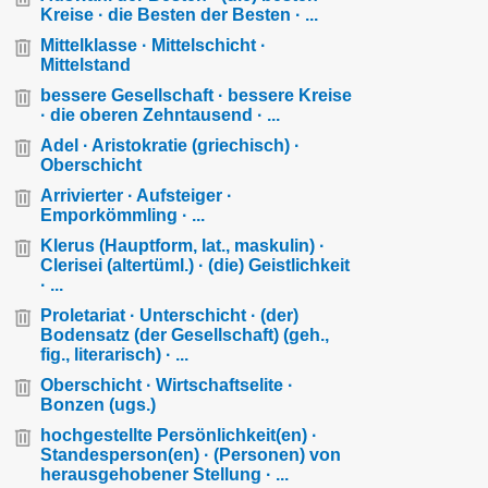
Kreise · die Besten der Besten · ...
Mittelklasse · Mittelschicht ·
Mittelstand
bessere Gesellschaft · bessere Kreise
· die oberen Zehntausend · ...
Adel · Aristokratie (griechisch) ·
Oberschicht
Arrivierter · Aufsteiger ·
Emporkömmling · ...
Klerus (Hauptform, lat., maskulin) ·
Clerisei (altertüml.) · (die) Geistlichkeit
· ...
Proletariat · Unterschicht · (der)
Bodensatz (der Gesellschaft) (geh.,
fig., literarisch) · ...
Oberschicht · Wirtschaftselite ·
Bonzen (ugs.)
hochgestellte Persönlichkeit(en) ·
Standesperson(en) · (Personen) von
herausgehobener Stellung · ...