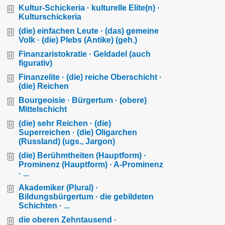
Kultur-Schickeria · kulturelle Elite(n) ·
Kulturschickeria
(die) einfachen Leute · (das) gemeine
Volk · (die) Plebs (Antike) (geh.)
Finanzaristokratie · Geldadel (auch
figurativ)
Finanzelite · (die) reiche Oberschicht ·
(die) Reichen
Bourgeoisie · Bürgertum · (obere)
Mittelschicht
(die) sehr Reichen · (die)
Superreichen · (die) Oligarchen
(Russland) (ugs., Jargon)
(die) Berühmtheiten (Hauptform) ·
Prominenz (Hauptform) · A-Prominenz
· ...
Akademiker (Plural) ·
Bildungsbürgertum · die gebildeten
Schichten · ...
die oberen Zehntausend ·