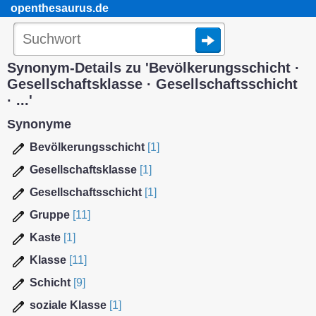
openthesaurus.de
Synonym-Details zu 'Bevölkerungsschicht ·
Gesellschaftsklasse · Gesellschaftsschicht
· ...'
Synonyme
Bevölkerungsschicht
[1]
Gesellschaftsklasse
[1]
Gesellschaftsschicht
[1]
Gruppe
[11]
Kaste
[1]
Klasse
[11]
Schicht
[9]
soziale Klasse
[1]