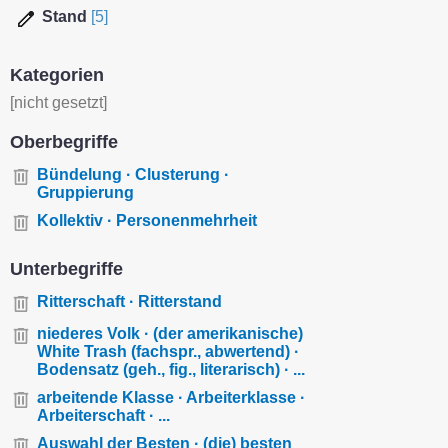
Stand
[5]
Kategorien
[nicht gesetzt]
Oberbegriffe
Bündelung · Clusterung ·
Gruppierung
Kollektiv · Personenmehrheit
Unterbegriffe
Ritterschaft · Ritterstand
niederes Volk · (der amerikanische)
White Trash (fachspr., abwertend) ·
Bodensatz (geh., fig., literarisch) · ...
arbeitende Klasse · Arbeiterklasse ·
Arbeiterschaft · ...
Auswahl der Besten · (die) besten