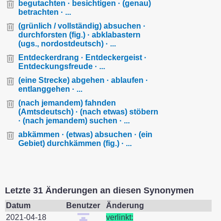
begutachten · besichtigen · (genau)
betrachten · ...
(grünlich / vollständig) absuchen ·
durchforsten (fig.) · abklabastern
(ugs., nordostdeutsch) · ...
Entdeckerdrang · Entdeckergeist ·
Entdeckungsfreude · ...
(eine Strecke) abgehen · ablaufen ·
entlanggehen · ...
(nach jemandem) fahnden
(Amtsdeutsch) · (nach etwas) stöbern
· (nach jemandem) suchen · ...
abkämmen · (etwas) absuchen · (ein
Gebiet) durchkämmen (fig.) · ...
Letzte 31 Änderungen an diesen Synonymen
Datum
Benutzer
Änderung
2021-04-18
verlinkt: