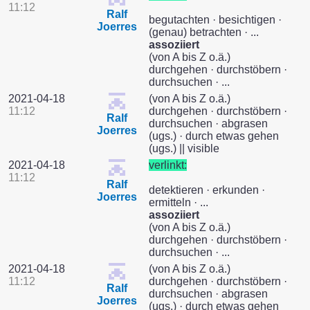
11:12
Ralf
begutachten · besichtigen ·
Joerres
(genau) betrachten · ...
assoziiert
(von A bis Z o.ä.)
durchgehen · durchstöbern ·
durchsuchen · ...
2021-04-18
(von A bis Z o.ä.)
11:12
durchgehen · durchstöbern ·
Ralf
durchsuchen · abgrasen
Joerres
(ugs.) · durch etwas gehen
(ugs.) || visible
2021-04-18
verlinkt:
11:12
Ralf
detektieren · erkunden ·
Joerres
ermitteln · ...
assoziiert
(von A bis Z o.ä.)
durchgehen · durchstöbern ·
durchsuchen · ...
2021-04-18
(von A bis Z o.ä.)
11:12
durchgehen · durchstöbern ·
Ralf
durchsuchen · abgrasen
Joerres
(ugs.) · durch etwas gehen