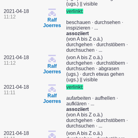
(ugs.) || visible
2021-04-18
verlinkt:
11:12
Ralf
beschauen · durchsehen ·
Joerres
inspizieren · ...
assoziiert
(von A bis Z o.ä.)
durchgehen · durchstöbern ·
durchsuchen · ...
2021-04-18
(von A bis Z o.ä.)
11:12
durchgehen · durchstöbern ·
Ralf
durchsuchen · abgrasen
Joerres
(ugs.) · durch etwas gehen
(ugs.) || visible
2021-04-18
verlinkt:
11:11
Ralf
aufarbeiten · aufhellen ·
Joerres
aufklären · ...
assoziiert
(von A bis Z o.ä.)
durchgehen · durchstöbern ·
durchsuchen · ...
2021-04-18
(von A bis Z o.ä.)