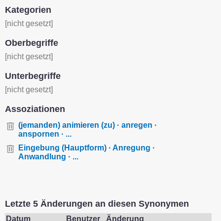
Kategorien
[nicht gesetzt]
Oberbegriffe
[nicht gesetzt]
Unterbegriffe
[nicht gesetzt]
Assoziationen
(jemanden) animieren (zu) · anregen ·
anspornen · ...
Eingebung (Hauptform) · Anregung ·
Anwandlung · ...
Letzte 5 Änderungen an diesen Synonymen
Datum
Benutzer
Änderung