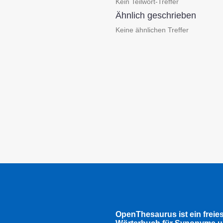
Kein Teilwort-Treffer
Ähnlich geschrieben
Keine ähnlichen Treffer
OpenThesaurus ist ein freie