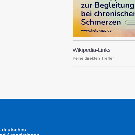
Wikipedia-Links
Keine direkten Treffer
s deutsches