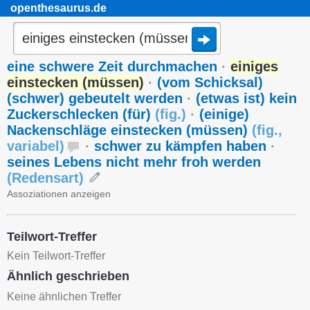
openthesaurus.de
eine schwere Zeit durchmachen
·
einiges
einstecken (müssen)
·
(vom Schicksal)
(schwer) gebeutelt werden
·
(etwas ist) kein
Zuckerschlecken (für)
(
fig.
)
·
(einige)
Nackenschläge einstecken (müssen)
(
fig.
,
variabel
)
·
schwer zu kämpfen haben
·
seines Lebens nicht mehr froh werden
(
Redensart
)
Assoziationen anzeigen
Teilwort-Treffer
Kein Teilwort-Treffer
Ähnlich geschrieben
Keine ähnlichen Treffer