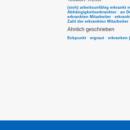
(sich) arbeitsunfähig erkrankt 
Abhängigkeitserkrankter
·
an D
erkrankten Mitarbeiter
·
erkrank
Zahl der erkrankten Mitarbeiter
Ähnlich geschrieben
Eckpunkt
·
ergraut
·
erkranken 