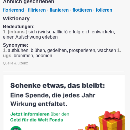
Ähnlich geschrieben
florierend
·
filtrieren
·
flanieren
·
flottieren
·
folieren
Wiktionary
Bedeutungen:
1.
[intrans.]
sich (wirtschaftlich) erfolgreich entwickeln,
einen Aufschwung erleben
Synonyme:
1.
aufblühen, blühen, gedeihen, prosperieren, wachsen
1.
ugs.
brummen, boomen
Quelle & Lizenz