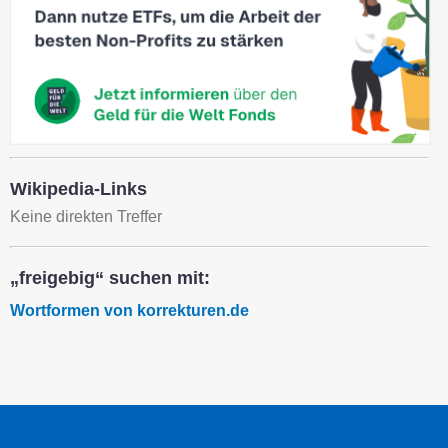
Wikipedia-Links
Keine direkten Treffer
„freigebig“ suchen mit:
Wortformen von korrekturen.de