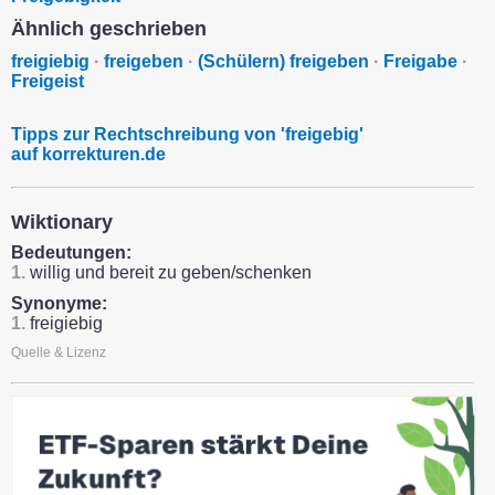
Ähnlich geschrieben
freigiebig
·
freigeben
·
(Schülern) freigeben
·
Freigabe
·
Freigeist
Tipps zur Rechtschreibung von 'freigebig'
auf korrekturen.de
Wiktionary
Bedeutungen:
1.
willig und bereit zu geben/schenken
Synonyme:
1.
freigiebig
Quelle & Lizenz