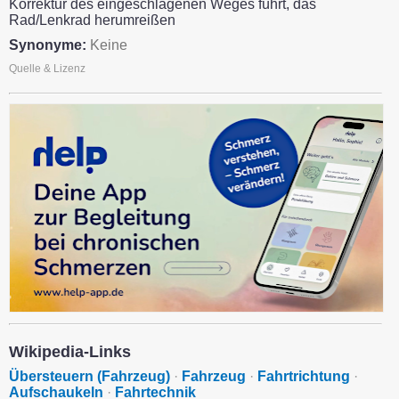
Korrektur des eingeschlagenen Weges führt, das
Rad/Lenkrad herumreißen
Synonyme:
Keine
Quelle & Lizenz
Wikipedia-Links
Übersteuern (Fahrzeug)
·
Fahrzeug
·
Fahrtrichtung
·
Aufschaukeln
·
Fahrtechnik