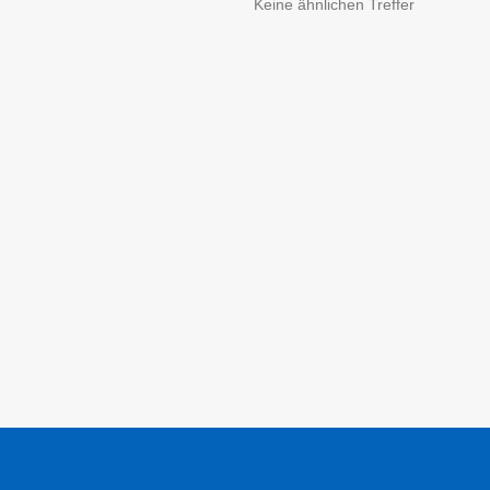
Keine ähnlichen Treffer