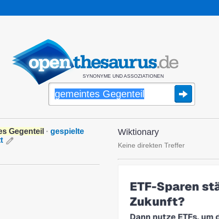
SYNONYME UND ASSOZIATIONEN
es Gegenteil
·
gespielte
Wiktionary
t
Keine direkten Treffer