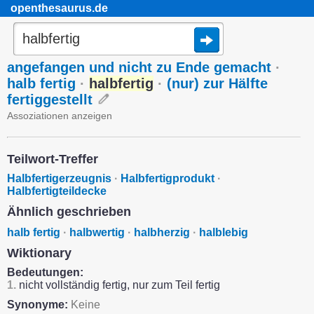
openthesaurus.de
angefangen und nicht zu Ende gemacht
·
halb fertig
·
halbfertig
·
(nur) zur Hälfte
fertiggestellt
Assoziationen anzeigen
Teilwort-Treffer
Halbfertigerzeugnis
·
Halbfertigprodukt
·
Halbfertigteildecke
Ähnlich geschrieben
halb fertig
·
halbwertig
·
halbherzig
·
halblebig
Wiktionary
Bedeutungen:
1.
nicht vollständig fertig, nur zum Teil fertig
Synonyme:
Keine