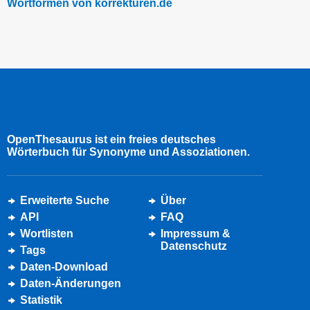
Wortformen von korrekturen.de
OpenThesaurus ist ein freies deutsches
Wörterbuch für Synonyme und Assoziationen.
Erweiterte Suche
Über
API
FAQ
Wortlisten
Impressum &
Datenschutz
Tags
Daten-Download
Daten-Änderungen
Statistik