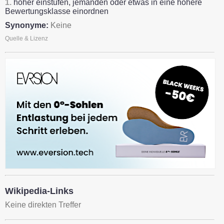
1.
höher einstufen, jemanden oder etwas in eine höhere
Bewertungsklasse einordnen
Synonyme:
Keine
Quelle & Lizenz
Wikipedia-Links
Keine direkten Treffer