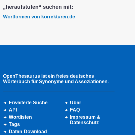
„heraufstufen“ suchen mit:
Wortformen von korrekturen.de
OpenThesaurus ist ein freies deutsches
Wörterbuch für Synonyme und Assoziationen.
Erweiterte Suche
Über
API
FAQ
Wortlisten
Impressum &
Datenschutz
Tags
Daten-Download