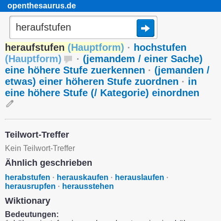
openthesaurus.de
heraufstufen
(
Hauptform
)
·
hochstufen
(
Hauptform
)
·
(jemandem / einer Sache)
eine höhere Stufe zuerkennen
·
(jemanden /
etwas) einer höheren Stufe zuordnen
·
in
eine höhere Stufe (/ Kategorie) einordnen
Teilwort-Treffer
Kein Teilwort-Treffer
Ähnlich geschrieben
herabstufen
·
herauskaufen
·
herauslaufen
·
herausrupfen
·
herausstehen
Wiktionary
Bedeutungen: