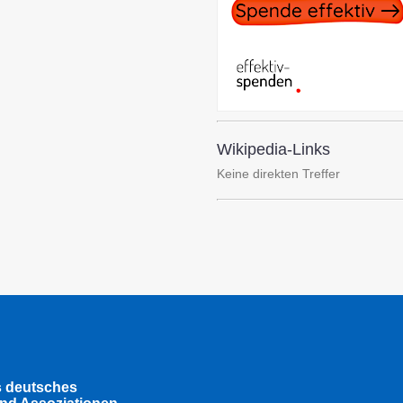
Wikipedia-Links
Keine direkten Treffer
s deutsches