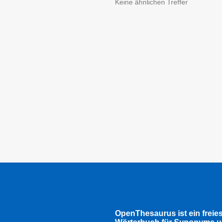
Keine ähnlichen Treffer
OpenThesaurus ist ein freie