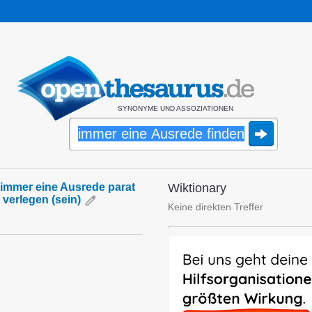
SYNONYME UND ASSOZIATIONEN
immer eine Ausrede parat
Wiktionary
verlegen (sein)
Keine direkten Treffer