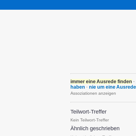
immer eine Ausrede finden
·
haben
·
nie um eine Ausrede 
Assoziationen anzeigen
Teilwort-Treffer
Kein Teilwort-Treffer
Ähnlich geschrieben