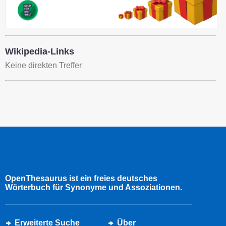
Wikipedia-Links
Keine direkten Treffer
OpenThesaurus ist ein freies deutsches
Wörterbuch für Synonyme und Assoziationen.
Erweiterte Suche
Über