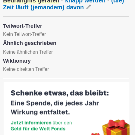
Bedrängnis geraten
·
knapp werden
·
(die)
Zeit läuft (jemandem) davon
Teilwort-Treffer
Kein Teilwort-Treffer
Ähnlich geschrieben
Keine ähnlichen Treffer
Wiktionary
Keine direkten Treffer