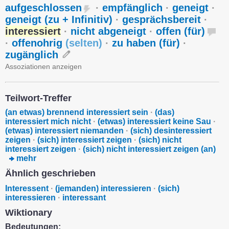
aufgeschlossen
·
empfänglich
·
geneigt
·
geneigt (zu + Infinitiv)
·
gesprächsbereit
·
interessiert
·
nicht abgeneigt
·
offen (für)
·
offenohrig
(
selten
)
·
zu haben (für)
·
zugänglich
Assoziationen anzeigen
Teilwort-Treffer
(an etwas) brennend interessiert sein
·
(das)
interessiert mich nicht
·
(etwas) interessiert keine Sau
·
(etwas) interessiert niemanden
·
(sich) desinteressiert
zeigen
·
(sich) interessiert zeigen
·
(sich) nicht
interessiert zeigen
·
(sich) nicht interessiert zeigen (an)
mehr
Ähnlich geschrieben
Interessent
·
(jemanden) interessieren
·
(sich)
interessieren
·
interessant
Wiktionary
Bedeutungen: