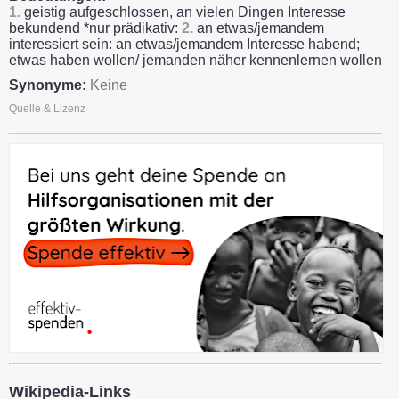
1.
geistig aufgeschlossen, an vielen Dingen Interesse
bekundend *nur prädikativ:
2.
an etwas/jemandem
interessiert sein: an etwas/jemandem Interesse habend;
etwas haben wollen/ jemanden näher kennenlernen wollen
Synonyme:
Keine
Quelle & Lizenz
Wikipedia-Links