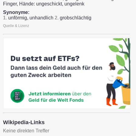
Finger, Hände: ungeschickt, ungelenk
Synonyme:
1.
unförmig, unhandlich
2.
grobschlächtig
Quelle & Lizenz
Wikipedia-Links
Keine direkten Treffer