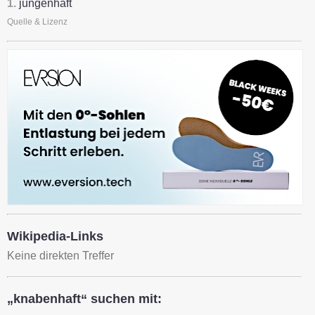
1.
jungenhaft
Quelle & Lizenz
Wikipedia-Links
Keine direkten Treffer
„knabenhaft“ suchen mit: