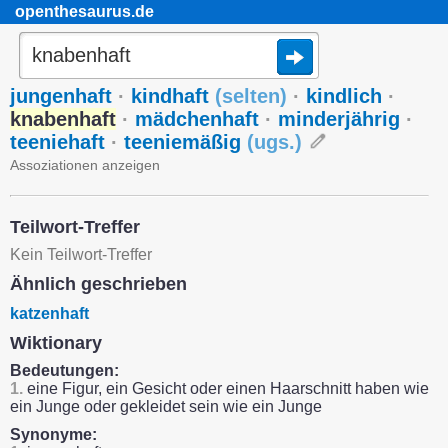
openthesaurus.de
jungenhaft
·
kindhaft
(
selten
)
·
kindlich
·
knabenhaft
·
mädchenhaft
·
minderjährig
·
teeniehaft
·
teeniemäßig
(
ugs.
)
Assoziationen anzeigen
Teilwort-Treffer
Kein Teilwort-Treffer
Ähnlich geschrieben
katzenhaft
Wiktionary
Bedeutungen:
1.
eine Figur, ein Gesicht oder einen Haarschnitt haben wie
ein Junge oder gekleidet sein wie ein Junge
Synonyme: