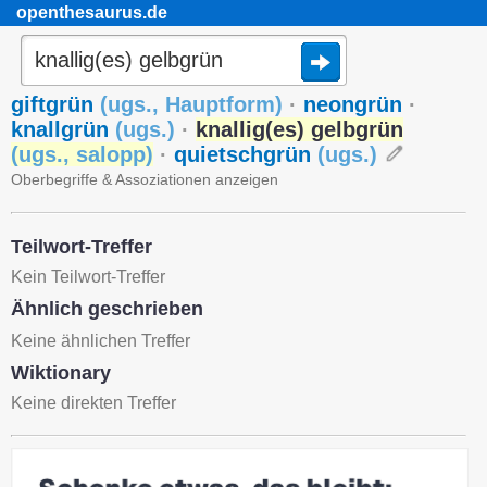
openthesaurus.de
giftgrün
(
ugs.
,
Hauptform
)
·
neongrün
·
knallgrün
(
ugs.
)
·
knallig(es) gelbgrün
(
ugs.
,
salopp
)
·
quietschgrün
(
ugs.
)
Oberbegriffe & Assoziationen anzeigen
Teilwort-Treffer
Kein Teilwort-Treffer
Ähnlich geschrieben
Keine ähnlichen Treffer
Wiktionary
Keine direkten Treffer