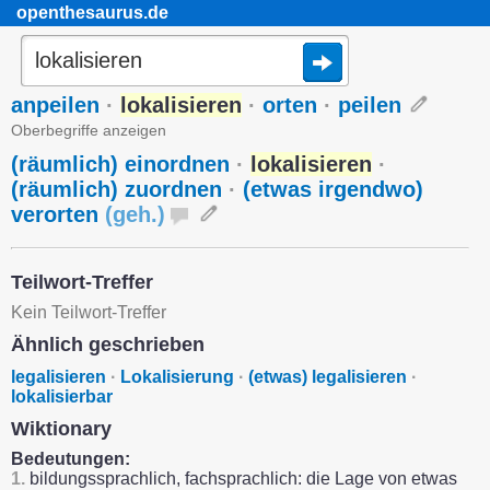
openthesaurus.de
anpeilen
·
lokalisieren
·
orten
·
peilen
Oberbegriffe anzeigen
(räumlich) einordnen
·
lokalisieren
·
(räumlich) zuordnen
·
(etwas irgendwo)
verorten
(
geh.
)
Teilwort-Treffer
Kein Teilwort-Treffer
Ähnlich geschrieben
legalisieren
·
Lokalisierung
·
(etwas) legalisieren
·
lokalisierbar
Wiktionary
Bedeutungen:
1.
bildungssprachlich, fachsprachlich: die Lage von etwas