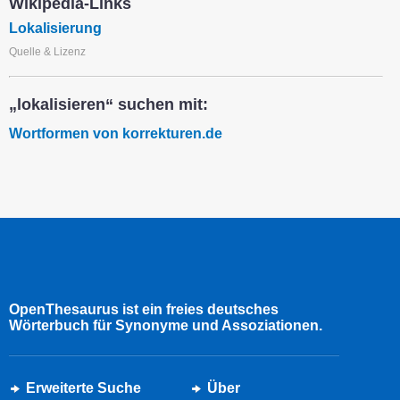
Wikipedia-Links
Lokalisierung
Quelle & Lizenz
„lokalisieren“ suchen mit:
Wortformen von korrekturen.de
OpenThesaurus ist ein freies deutsches
Wörterbuch für Synonyme und Assoziationen.
Erweiterte Suche
Über