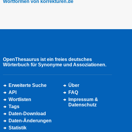
Wortformen von korrekturen.de
OpenThesaurus ist ein freies deutsches
Wörterbuch für Synonyme und Assoziationen.
Erweiterte Suche
Über
API
FAQ
Wortlisten
Impressum &
Datenschutz
Tags
Daten-Download
Daten-Änderungen
Statistik