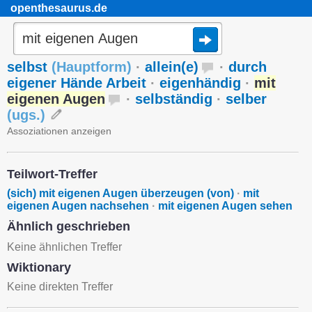
openthesaurus.de
selbst
(
Hauptform
)
·
allein(e)
·
durch
eigener Hände Arbeit
·
eigenhändig
·
mit
eigenen Augen
·
selbständig
·
selber
(
ugs.
)
Assoziationen anzeigen
Teilwort-Treffer
(sich) mit eigenen Augen überzeugen (von)
·
mit
eigenen Augen nachsehen
·
mit eigenen Augen sehen
Ähnlich geschrieben
Keine ähnlichen Treffer
Wiktionary
Keine direkten Treffer