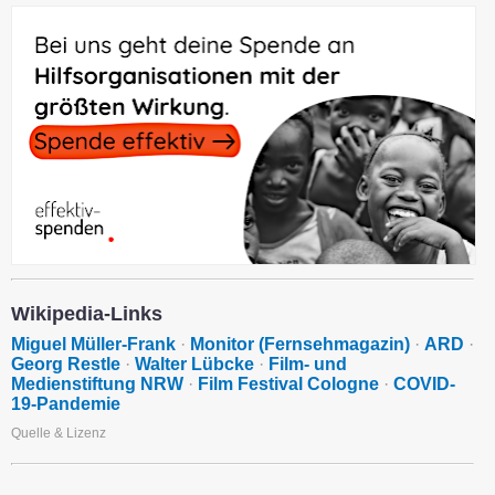
Wikipedia-Links
Miguel Müller-Frank
·
Monitor (Fernsehmagazin)
·
ARD
·
Georg Restle
·
Walter Lübcke
·
Film- und
Medienstiftung NRW
·
Film Festival Cologne
·
COVID-
19-Pandemie
Quelle & Lizenz