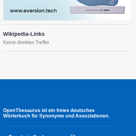
Wikipedia-Links
Keine direkten Treffer
OpenThesaurus ist ein freies deutsches
Wörterbuch für Synonyme und Assoziationen.