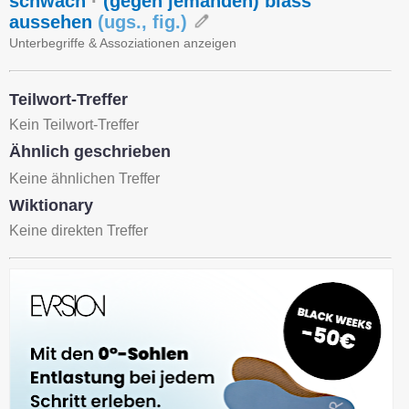
schwach
·
(gegen jemanden) blass
aussehen
(
ugs.
,
fig.
)
Unterbegriffe & Assoziationen anzeigen
Teilwort-Treffer
Kein Teilwort-Treffer
Ähnlich geschrieben
Keine ähnlichen Treffer
Wiktionary
Keine direkten Treffer