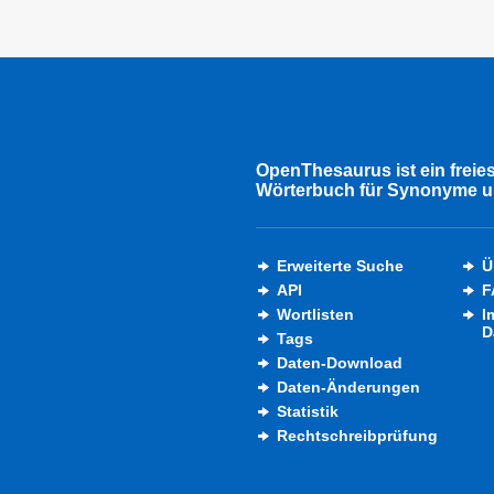
OpenThesaurus ist ein freie
Wörterbuch für Synonyme u
Erweiterte Suche
Ü
API
F
Wortlisten
I
D
Tags
Daten-Download
Daten-Änderungen
Statistik
Rechtschreibprüfung