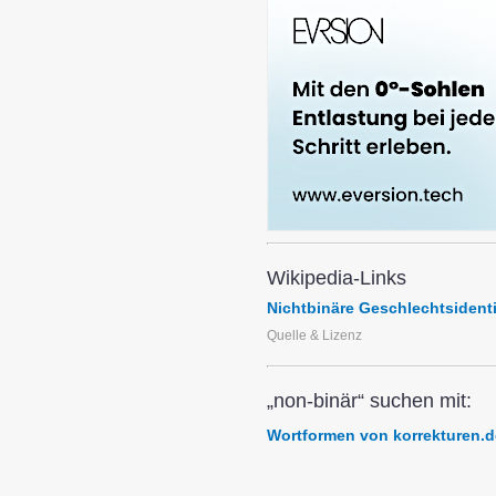
Wikipedia-Links
Nichtbinäre Geschlechtsidenti
Quelle & Lizenz
„non-binär“ suchen mit:
Wortformen von korrekturen.d