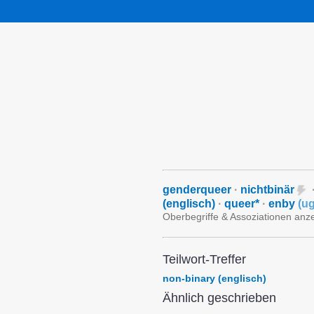
genderqueer
·
nichtbinär
(englisch)
·
queer*
·
enby
(
ug
Oberbegriffe & Assoziationen anz
Teilwort-Treffer
non-binary (englisch)
Ähnlich geschrieben