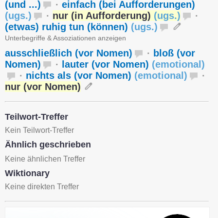
(und ...)
·
einfach (bei Aufforderungen)
(
ugs.
)
·
nur (in Aufforderung)
(
ugs.
)
·
(etwas) ruhig tun (können)
(
ugs.
)
Unterbegriffe & Assoziationen anzeigen
ausschließlich (vor Nomen)
·
bloß (vor
Nomen)
·
lauter (vor Nomen)
(
emotional
)
·
nichts als (vor Nomen)
(
emotional
)
·
nur (vor Nomen)
Teilwort-Treffer
Kein Teilwort-Treffer
Ähnlich geschrieben
Keine ähnlichen Treffer
Wiktionary
Keine direkten Treffer