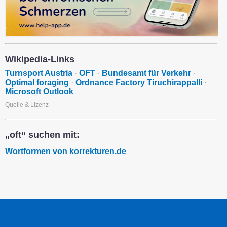
Wikipedia-Links
Turnsport Austria
·
OFT
·
Bundesamt für Verkehr
·
Optimal foraging
·
Ordnance Factory Tiruchirappalli
·
Microsoft Outlook
Quelle & Lizenz
„oft“ suchen mit:
Wortformen von korrekturen.de