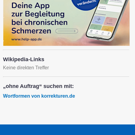
Wikipedia-Links
Keine direkten Treffer
„ohne Auftrag“ suchen mit:
Wortformen von korrekturen.de