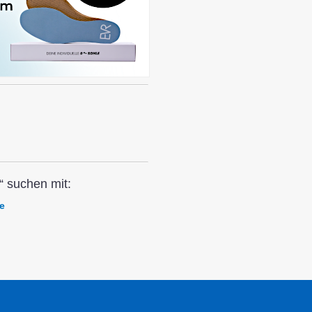
“ suchen mit:
e