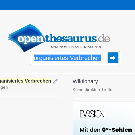
SYNONYME UND ASSOZIATIONEN
ganisiertes Verbrechen
Wiktionary
igen
Keine direkten Treffer