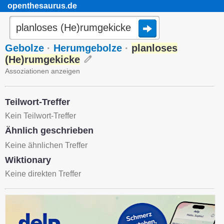
openthesaurus.de
Gebolze
·
Herumgebolze
·
planloses
(He)rumgekicke
Assoziationen anzeigen
Teilwort-Treffer
Kein Teilwort-Treffer
Ähnlich geschrieben
Keine ähnlichen Treffer
Wiktionary
Keine direkten Treffer