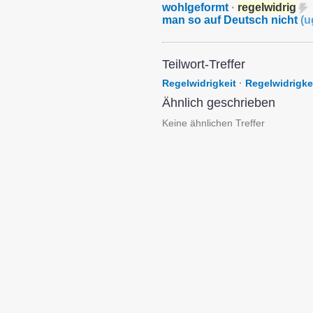
wohlgeformt
·
regelwidrig
man so auf Deutsch nicht
(
u
Teilwort-Treffer
Regelwidrigkeit
·
Regelwidrigke
Ähnlich geschrieben
Keine ähnlichen Treffer