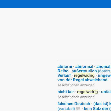
abnorm
·
abnormal
·
anomal
Reihe
·
außertourlich
(
österr.
Verlauf
·
regelwidrig
·
ungew
von der Regel abweichend
·
Assoziationen anzeigen
nicht fair
·
regelwidrig
·
unfai
Assoziationen anzeigen
falsches Deutsch
·
(das ist)
(
variabel
)
·
kein Satz der (