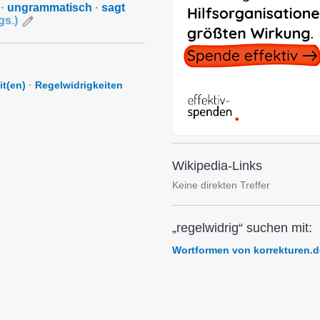
·
ungrammatisch
·
sagt
gs.
)
it(en)
·
Regelwidrigkeiten
Wikipedia-Links
Keine direkten Treffer
„regelwidrig“ suchen mit:
Wortformen von korrekturen.d