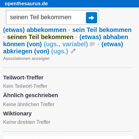
openthesaurus.de
(etwas) abbekommen
·
sein Teil bekommen
·
seinen Teil bekommen
·
(etwas) abhaben
können (von)
(
ugs.
,
variabel
)
·
(etwas)
abkriegen (von)
(
ugs.
)
Assoziationen anzeigen
Teilwort-Treffer
Kein Teilwort-Treffer
Ähnlich geschrieben
Keine ähnlichen Treffer
Wiktionary
Keine direkten Treffer