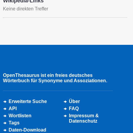
Wikipedia-Links
Keine direkten Treffer
OpenThesaurus ist ein freies deutsches
Wörterbuch für Synonyme und Assoziationen.
Erweiterte Suche
Über
API
FAQ
Wortlisten
Impressum &
Datenschutz
Tags
Daten-Download