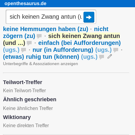
openthesaurus.de
keine Hemmungen haben (zu)
·
nicht
zögern (zu)
·
sich keinen Zwang antun
(und ...)
·
einfach (bei Aufforderungen)
(
ugs.
)
·
nur (in Aufforderung)
(
ugs.
)
·
(etwas) ruhig tun (können)
(
ugs.
)
Unterbegriffe & Assoziationen anzeigen
Teilwort-Treffer
Kein Teilwort-Treffer
Ähnlich geschrieben
Keine ähnlichen Treffer
Wiktionary
Keine direkten Treffer