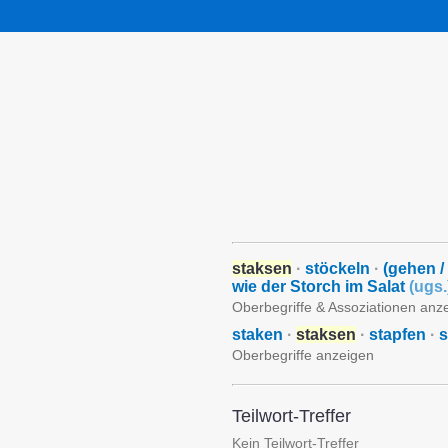
staksen
·
stöckeln
·
(gehen /
wie der Storch im Salat
(
ugs.
Oberbegriffe & Assoziationen anz
staken
·
staksen
·
stapfen
·
s
Oberbegriffe anzeigen
Teilwort-Treffer
Kein Teilwort-Treffer