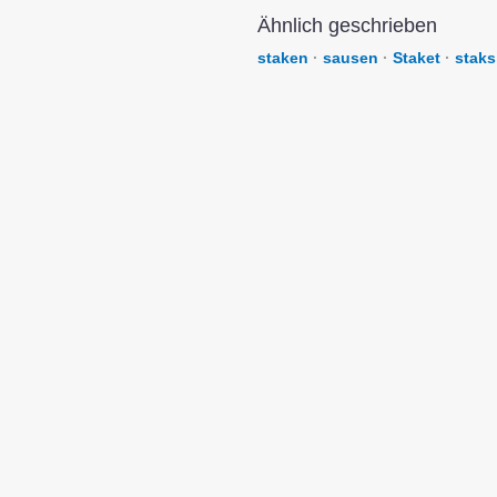
Ähnlich geschrieben
staken
·
sausen
·
Staket
·
staks