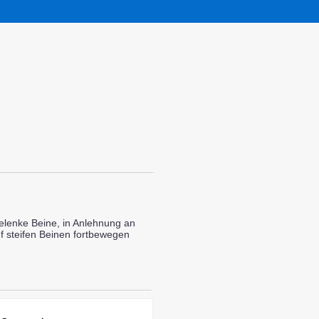
elenke Beine, in Anlehnung an
uf steifen Beinen fortbewegen