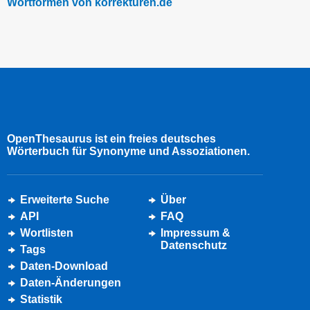
Wortformen von korrekturen.de
OpenThesaurus ist ein freies deutsches
Wörterbuch für Synonyme und Assoziationen.
Erweiterte Suche
Über
API
FAQ
Wortlisten
Impressum &
Datenschutz
Tags
Daten-Download
Daten-Änderungen
Statistik