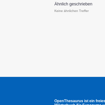
Ähnlich geschrieben
Keine ähnlichen Treffer
OpenThesaurus ist ein freie