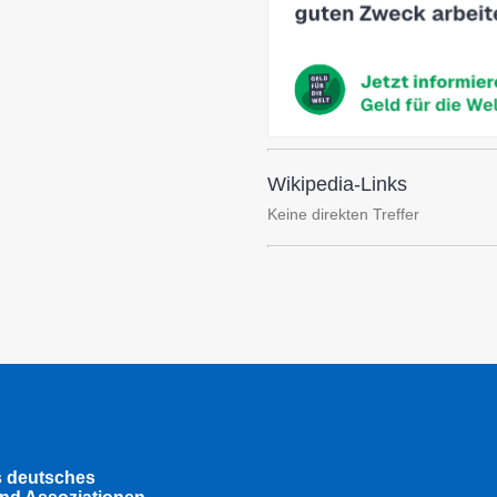
Wikipedia-Links
Keine direkten Treffer
s deutsches