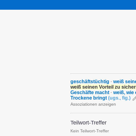
geschäftstüchtig
·
weiß sein
weiß seinen Vorteil zu siche
Geschäfte macht
·
weiß, wie
Trockene bringt
(
ugs.
,
fig.
)
Assoziationen anzeigen
Teilwort-Treffer
Kein Teilwort-Treffer