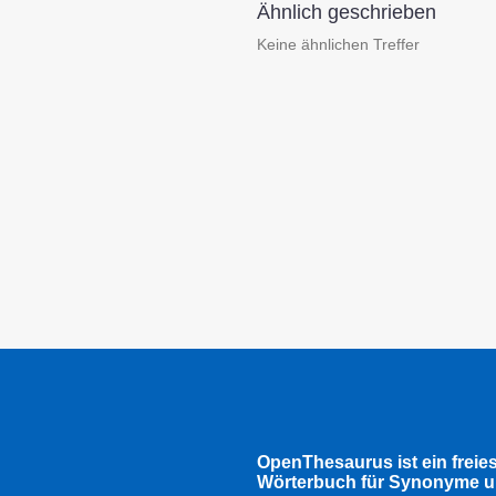
Ähnlich geschrieben
Keine ähnlichen Treffer
OpenThesaurus ist ein freie
Wörterbuch für Synonyme u