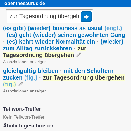
openthesaurus.de
(es gibt) (wieder) business as usual
(
engl.
)
·
(es) geht (wieder) seinen gewohnten Gang
·
(es) kehrt wieder Normalität ein
·
(wieder)
zum Alltag zurückkehren
·
zur
Tagesordnung übergehen
Assoziationen anzeigen
gleichgültig bleiben
·
mit den Schultern
zucken
(
fig.
)
·
zur Tagesordnung übergehen
(
fig.
)
Assoziationen anzeigen
Teilwort-Treffer
Kein Teilwort-Treffer
Ähnlich geschrieben