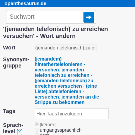
openthesaurus.de
'(jemanden telefonisch) zu erreichen
versuchen' - Wort ändern
Wort
Synonym­
(jemandem)
hinterhertelefonieren ·
gruppe
versuchen, jemanden
telefonisch zu erreichen ·
(jemanden telefonisch) zu
erreichen versuchen · (eine
Liste) abtelefonieren ·
versuchen, jemanden an die
Strippe zu bekommen
Tags
Sprach­
[keiner]
umgangssprachlich
level
[?]