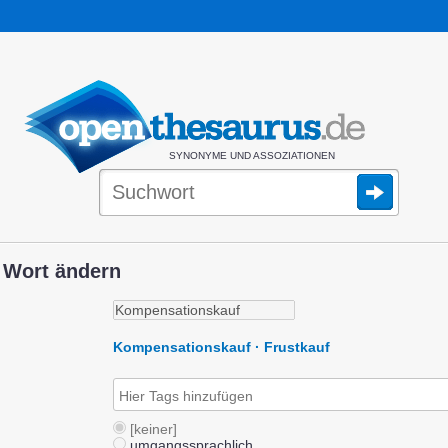
SYNONYME UND ASSOZIATIONEN
 Wort ändern
Kompensationskauf · Frustkauf
[keiner]
umgangssprachlich