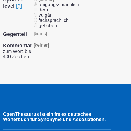
umgangssprachlich
level
[?]
derb
vulgär
fachsprachlich
gehoben
Gegenteil
[keins]
Kommentar
[keiner]
zum Wort, bis
400 Zeichen
OpenThesaurus ist ein freies deutsches
Wörterbuch für Synonyme und Assoziationen.