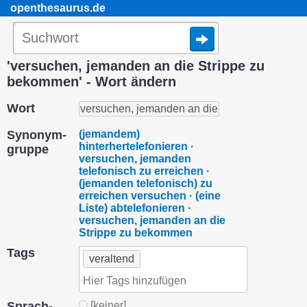
openthesaurus.de
'versuchen, jemanden an die Strippe zu
bekommen' - Wort ändern
Wort
Synonym­
(jemandem)
hinterhertelefonieren ·
gruppe
versuchen, jemanden
telefonisch zu erreichen ·
(jemanden telefonisch) zu
erreichen versuchen · (eine
Liste) abtelefonieren ·
versuchen, jemanden an die
Strippe zu bekommen
Tags
veraltend
Sprach­
[keiner]