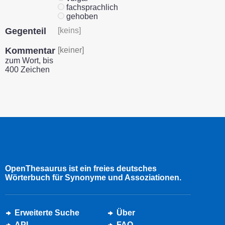
fachsprachlich
gehoben
Gegenteil
[keins]
Kommentar
[keiner]
zum Wort, bis
400 Zeichen
OpenThesaurus ist ein freies deutsches
Wörterbuch für Synonyme und Assoziationen.
Erweiterte Suche
Über
API
FAQ