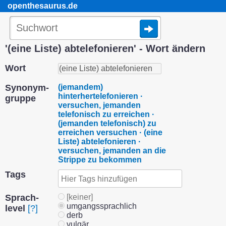
openthesaurus.de
'(eine Liste) abtelefonieren' - Wort ändern
Wort
Synonym­
(jemandem)
hinterhertelefonieren ·
gruppe
versuchen, jemanden
telefonisch zu erreichen ·
(jemanden telefonisch) zu
erreichen versuchen · (eine
Liste) abtelefonieren ·
versuchen, jemanden an die
Strippe zu bekommen
Tags
Sprach­
[keiner]
umgangssprachlich
level
[?]
derb
vulgär