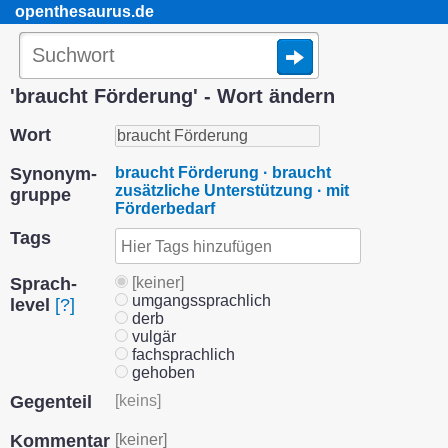
openthesaurus.de
'braucht Förderung' - Wort ändern
Wort
Synonym­
braucht Förderung · braucht
zusätzliche Unterstützung · mit
gruppe
Förderbedarf
Tags
Sprach­
[keiner]
umgangssprachlich
level
[?]
derb
vulgär
fachsprachlich
gehoben
Gegenteil
[keins]
Kommentar
[keiner]