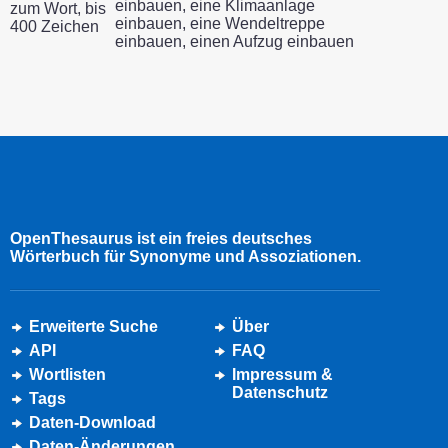
einbauen, eine Klimaanlage
zum Wort, bis
einbauen, eine Wendeltreppe
400 Zeichen
einbauen, einen Aufzug einbauen
OpenThesaurus ist ein freies deutsches
Wörterbuch für Synonyme und Assoziationen.
Erweiterte Suche
Über
API
FAQ
Wortlisten
Impressum &
Datenschutz
Tags
Daten-Download
Daten-Änderungen