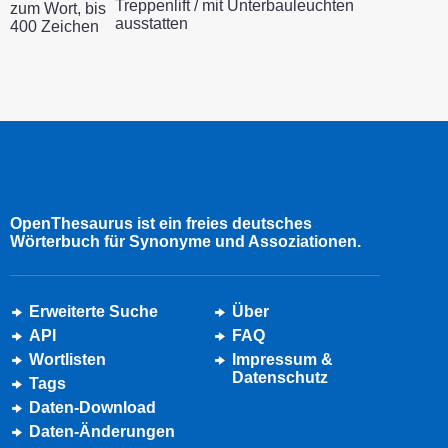
Treppenlift / mit Unterbauleuchten
zum Wort, bis
ausstatten
400 Zeichen
OpenThesaurus ist ein freies deutsches
Wörterbuch für Synonyme und Assoziationen.
Erweiterte Suche
Über
API
FAQ
Wortlisten
Impressum &
Datenschutz
Tags
Daten-Download
Daten-Änderungen