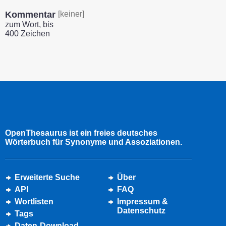
Kommentar
[keiner]
zum Wort, bis
400 Zeichen
OpenThesaurus ist ein freies deutsches
Wörterbuch für Synonyme und Assoziationen.
Erweiterte Suche
Über
API
FAQ
Wortlisten
Impressum &
Datenschutz
Tags
Daten-Download