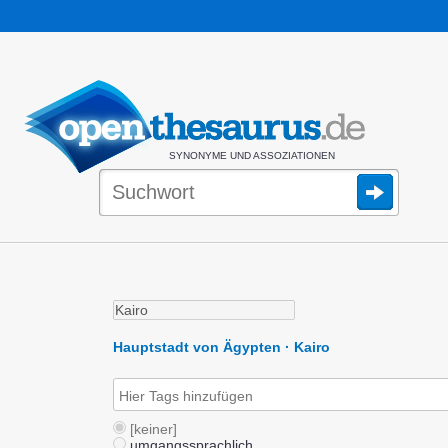
SYNONYME UND ASSOZIATIONEN
Hauptstadt von Ägypten · Kairo
[keiner]
umgangssprachlich