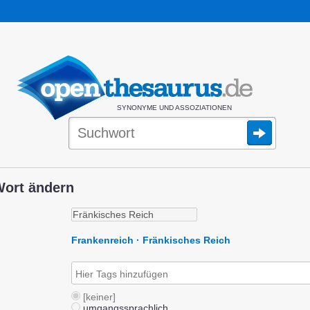
SYNONYME UND ASSOZIATIONEN
Wort ändern
Frankenreich · Fränkisches Reich
[keiner]
umgangssprachlich