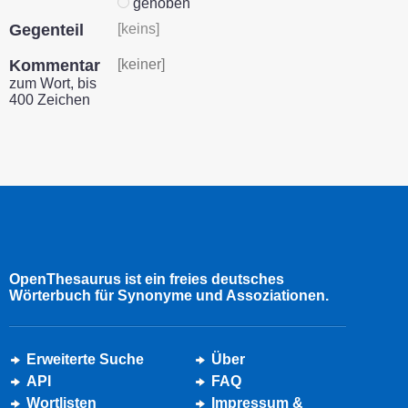
gehoben
Gegenteil
[keins]
Kommentar
[keiner]
zum Wort, bis
400 Zeichen
OpenThesaurus ist ein freies deutsches
Wörterbuch für Synonyme und Assoziationen.
Erweiterte Suche
Über
API
FAQ
Wortlisten
Impressum &