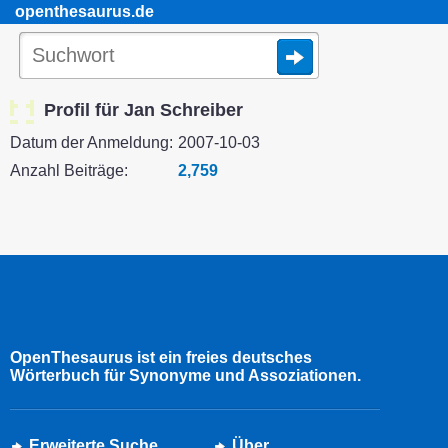
openthesaurus.de
Profil für Jan Schreiber
Datum der Anmeldung:
2007-10-03
Anzahl Beiträge:
2,759
OpenThesaurus ist ein freies deutsches
Wörterbuch für Synonyme und Assoziationen.
Erweiterte Suche
Über